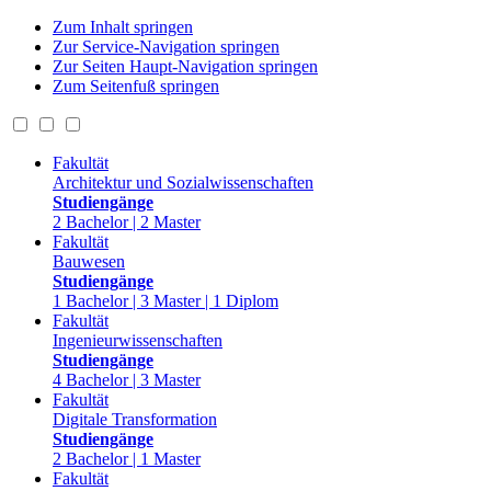
Zum Inhalt springen
Zur Service-Navigation springen
Zur Seiten Haupt-Navigation springen
Zum Seitenfuß springen
Fakultät
Architektur und Sozialwissenschaften
Studiengänge
2 Bachelor | 2 Master
Fakultät
Bauwesen
Studiengänge
1 Bachelor | 3 Master | 1 Diplom
Fakultät
Ingenieurwissenschaften
Studiengänge
4 Bachelor | 3 Master
Fakultät
Digitale Transformation
Studiengänge
2 Bachelor | 1 Master
Fakultät