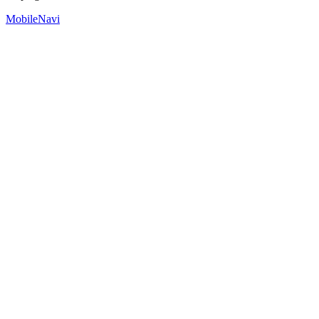
MobileNavi