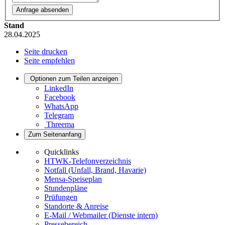
Stand
28.04.2025
Seite drucken
Seite empfehlen
Optionen zum Teilen anzeigen
LinkedIn
Facebook
WhatsApp
Telegram
Threema
Zum Seitenanfang
Quicklinks
HTWK-Telefonverzeichnis
Notfall (Unfall, Brand, Havarie)
Mensa-Speiseplan
Stundenpläne
Prüfungen
Standorte & Anreise
E-Mail / Webmailer (Dienste intern)
Pressebereich