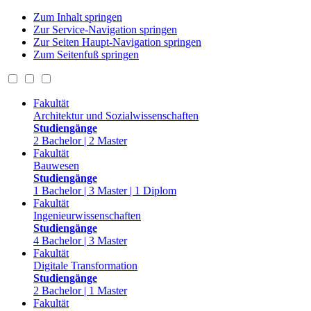
Zum Inhalt springen
Zur Service-Navigation springen
Zur Seiten Haupt-Navigation springen
Zum Seitenfuß springen
Fakultät
Architektur und Sozialwissenschaften
Studiengänge
2 Bachelor | 2 Master
Fakultät
Bauwesen
Studiengänge
1 Bachelor | 3 Master | 1 Diplom
Fakultät
Ingenieurwissenschaften
Studiengänge
4 Bachelor | 3 Master
Fakultät
Digitale Transformation
Studiengänge
2 Bachelor | 1 Master
Fakultät