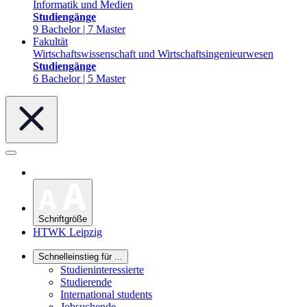
Informatik und Medien
Studiengänge
9 Bachelor | 7 Master
Fakultät
Wirtschaftswissenschaft und Wirtschaftsingenieurwesen
Studiengänge
6 Bachelor | 5 Master
Schriftgröße
HTWK Leipzig
Schnelleinstieg für ...
Studieninteressierte
Studierende
International students
Jobsuchende