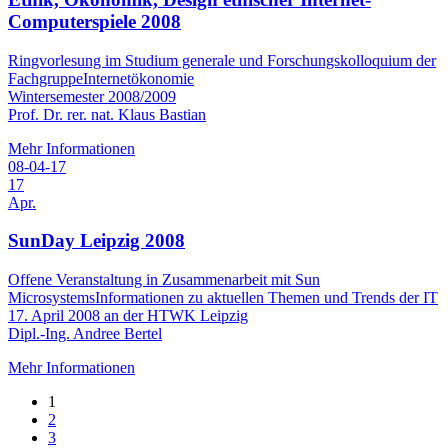
Computerspiele 2008
Ringvorlesung im Studium generale und Forschungskolloquium der
FachgruppeInternetökonomie
Wintersemester 2008/2009
Prof. Dr. rer. nat. Klaus Bastian
Mehr Informationen
08-04-17
17
Apr.
SunDay Leipzig 2008
Offene Veranstaltung in Zusammenarbeit mit Sun
MicrosystemsInformationen zu aktuellen Themen und Trends der IT
17. April 2008 an der HTWK Leipzig
Dipl.-Ing. Andree Bertel
Mehr Informationen
1
2
3