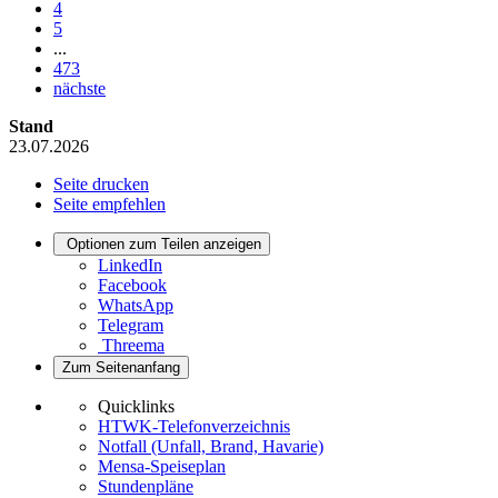
4
5
...
473
nächste
Stand
23.07.2026
Seite drucken
Seite empfehlen
Optionen zum Teilen anzeigen
LinkedIn
Facebook
WhatsApp
Telegram
Threema
Zum Seitenanfang
Quicklinks
HTWK-Telefonverzeichnis
Notfall (Unfall, Brand, Havarie)
Mensa-Speiseplan
Stundenpläne