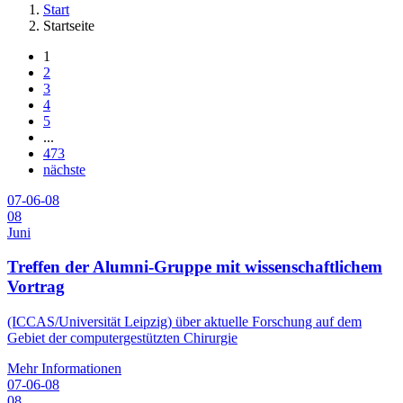
Start
Startseite
1
2
3
4
5
...
473
nächste
07-06-08
08
Juni
Treffen der Alumni-Gruppe mit wissenschaftlichem
Vortrag
(ICCAS/Universität Leipzig) über aktuelle Forschung auf dem
Gebiet der computergestützten Chirurgie
Mehr Informationen
07-06-08
08