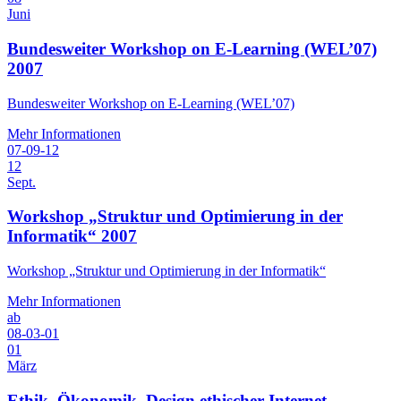
Juni
Bundesweiter Workshop on E-Learning (WEL’07)
2007
Bundesweiter Workshop on E-Learning (WEL’07)
Mehr Informationen
07-09-12
12
Sept.
Workshop „Struktur und Optimierung in der
Informatik“ 2007
Workshop „Struktur und Optimierung in der Informatik“
Mehr Informationen
ab
08-03-01
01
März
Ethik, Ökonomik, Design ethischer Internet-