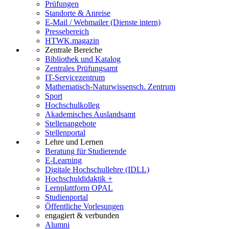
Prüfungen
Standorte & Anreise
E-Mail / Webmailer (Dienste intern)
Pressebereich
HTWK.magazin
Zentrale Bereiche
Bibliothek und Katalog
Zentrales Prüfungsamt
IT-Servicezentrum
Mathematisch-Naturwissensch. Zentrum
Sport
Hochschulkolleg
Akademisches Auslandsamt
Stellenangebote
Stellenportal
Lehre und Lernen
Beratung für Studierende
E-Learning
Digitale Hochschullehre (IDLL)
Hochschuldidaktik +
Lernplattform OPAL
Studienportal
Öffentliche Vorlesungen
engagiert & verbunden
Alumni