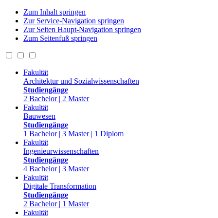
Zum Inhalt springen
Zur Service-Navigation springen
Zur Seiten Haupt-Navigation springen
Zum Seitenfuß springen
Fakultät
Architektur und Sozialwissenschaften
Studiengänge
2 Bachelor | 2 Master
Fakultät
Bauwesen
Studiengänge
1 Bachelor | 3 Master | 1 Diplom
Fakultät
Ingenieurwissenschaften
Studiengänge
4 Bachelor | 3 Master
Fakultät
Digitale Transformation
Studiengänge
2 Bachelor | 1 Master
Fakultät